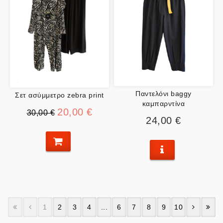
Παντελόνι baggy
Σετ ασύμμετρο zebra print
καμπαρντίνα
20,00 €
30,00 €
24,00 €
1
2
3
4
...
6
7
8
9
10