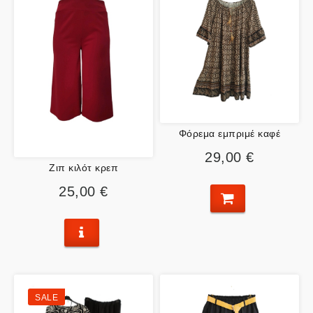
Φόρεμα εμπριμέ καφέ
29,00 €
Ζιπ κιλότ κρεπ
25,00 €
SALE