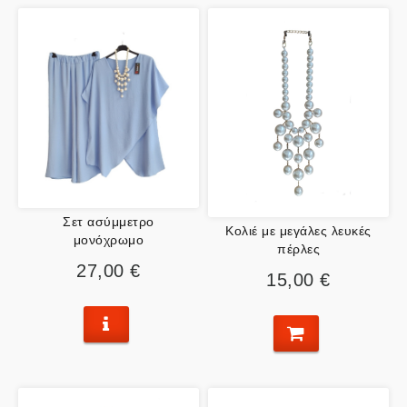
Σετ ασύμμετρο
Κολιέ με μεγάλες λευκές
μονόχρωμο
πέρλες
27,00 €
15,00 €