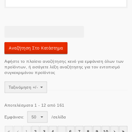
Αφήστε το πλαίσιο αναζήτησης κενό για εμφάνιση όλων των
προϊόντων, ή εισάγετε λέξη αναζήτησης για τον εντοπισμό
συγκεκριμένου προϊόντος
Ταξινόμηση +/-
Αποτελέσματα 1 - 12 από 161
Εμφάνισε:
50
/σελίδα
1
2
3
4
...
6
7
8
9
10