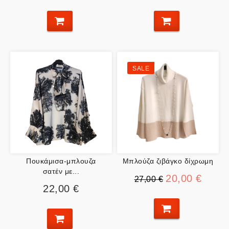
SALE
Πουκάμισα-μπλουζα
Μπλούζα ζιβάγκο δίχρωμη
σατέν με...
20,00 €
27,00 €
22,00 €