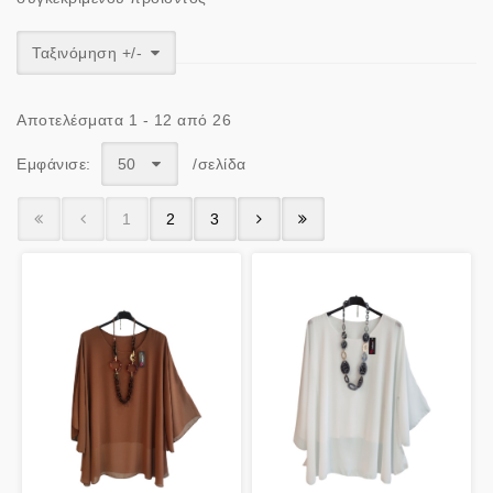
Ταξινόμηση +/-
Αποτελέσματα 1 - 12 από 26
Εμφάνισε:
50
/σελίδα
1
2
3