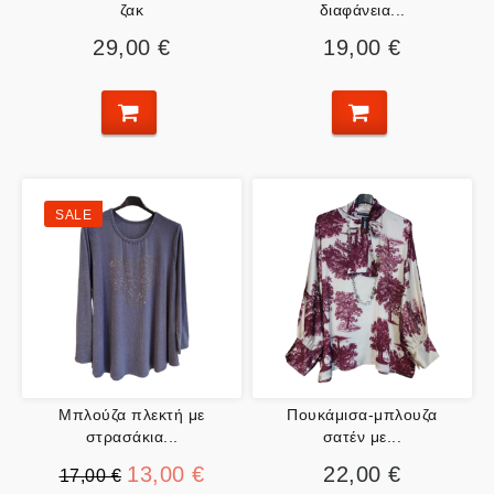
ζακ
διαφάνεια...
29,00 €
19,00 €
SALE
Μπλούζα πλεκτή με
Πουκάμισα-μπλουζα
στρασάκια...
σατέν με...
13,00 €
22,00 €
17,00 €