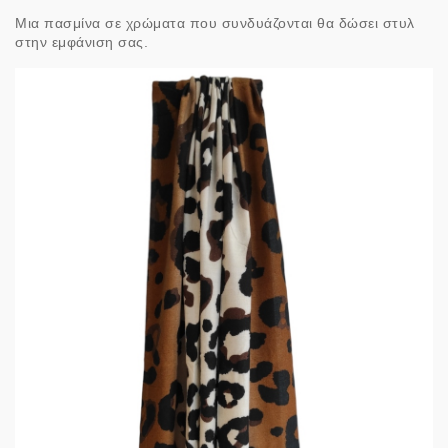
Μια πασμίνα σε χρώματα που συνδυάζονται θα δώσει στυλ
στην εμφάνιση σας.