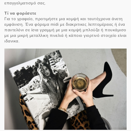
επαγγελματισμό σας.
Τί να φορέσετε
Για το γραφείο, προτιμήστε μια κομψή και ταυτόχρονα άνετη
εμφάνιση. Ένα φόρεμα midi με διακριτικες λεπτομέρειες ή ένα
παντελόνι σε ίσια γραμμή με μια κομψή μπλούζα ή πουκάμισο
με μια μικρή μεταλλικη πινελιά ή κάποιο γιορτινό στοιχείο είναι
ιδανικα.