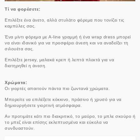
Τί να φορέσετε:
Επιλέξτε ένα άνετο, αλλά στυλάτο φόρεμα που τονίζει τις
καμπύλες σας.
Ένα μίντι φόρεμα με A-line γραμμή ή ένα wrap dress μπορεί
να είναι ιδανικό για να προσφέρει άνεση και να αναδείξει τη
σιλουέτα σας.
Επιλέξτε jersey, μαλακά κρεπ ή λεπτά πλεκτά για να
διατηρηθεί η άνεση.
Χρώματα:
Οι γιορτές απαιτούν πάντα πιο ζωντανά χρώματα.
Μπορείτε να επιλέξετε κόκκινο, πράσινο ή χρυσό για να
δημιουργήσετε γιορτινή ατμόσφαιρα.
Αν προτιμάτε κάτι πιο διακριτικό, το μαύρο, το μπλε σκούρο ή
το μπεζ είναι επίσης εκλεπτυσμένα και εύκολα να
συνδυαστούν.