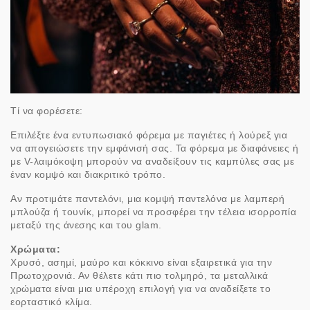
Τί να φορέσετε:
Επιλέξτε ένα εντυπωσιακό φόρεμα με παγιέτες ή λούρεξ για
να απογειώσετε την εμφάνισή σας. Τα φόρεμα με διαφάνειες ή
με V-λαιμόκοψη μπορούν να αναδείξουν τις καμπύλες σας με
έναν κομψό και διακριτικό τρόπο.
Αν προτιμάτε παντελόνι, μια κομψή παντελόνα με λαμπερή
μπλούζα ή τουνίκ, μπορεί να προσφέρει την τέλεια ισορροπία
μεταξύ της άνεσης και του glam.
Χρώματα:
Χρυσό, ασημί, μαύρο και κόκκινο είναι εξαιρετικά για την
Πρωτοχρονιά. Αν θέλετε κάτι πιο τολμηρό, τα μεταλλικά
χρώματα είναι μια υπέροχη επιλογή για να αναδείξετε το
εορταστικό κλίμα.