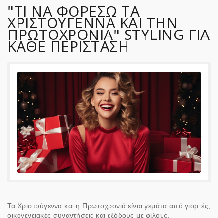
"ΤΙ ΝΑ ΦΟΡΕΣΩ ΤΑ
ΧΡΙΣΤΟΥΓΕΝΝΑ ΚΑΙ ΤΗΝ
ΠΡΩΤΟΧΡΟΝΙΑ" STYLING ΓΙΑ
ΚΑΘΕ ΠΕΡΙΣΤΑΣΗ
Τα Χριστούγεννα και η Πρωτοχρονιά είναι γεμάτα από γιορτές,
οικογενειακές συναντήσεις και εξόδους με φίλους.