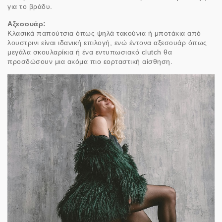
για το βράδυ.
Αξεσουάρ:
Κλασικά παπούτσια όπως ψηλά τακούνια ή μποτάκια από
λουστρινι είναι ιδανική επιλογή, ενώ έντονα αξεσουάρ όπως
μεγάλα σκουλαρίκια ή ένα εντυπωσιακό clutch θα
προσδώσουν μια ακόμα πιο εορταστική αίσθηση.