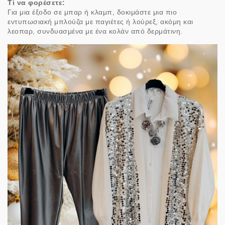
Τί να φορέσετε:
Για μια έξοδο σε μπαρ ή κλαμπ, δοκιμάστε μια πιο
εντυπωσιακή μπλούζα με παγιέτες ή λούρεξ, ακόμη και
λεοπαρ, συνδυασμένα με ένα κολάν από δερμάτινη.