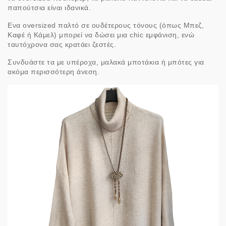
παπούτσια είναι ιδανικά.
Ενα oversized παλτό σε ουδέτερους τόνους (όπως Μπεζ,
Καφέ ή Κάμελ) μπορεί να δώσει μια chic εμφάνιση, ενώ
ταυτόχρονα σας κρατάει ζεστές.
Συνδυάστε τα με υπέροχα, μαλακά μποτάκια ή μπότες για
ακόμα περισσότερη άνεση.