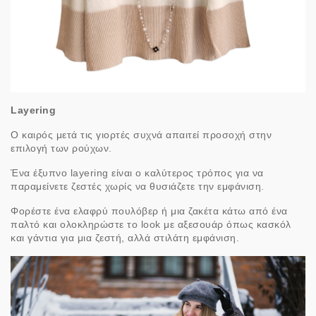
Layering
Ο καιρός μετά τις γιορτές συχνά απαιτεί προσοχή στην
επιλογή των ρούχων.
Ένα έξυπνο layering είναι ο καλύτερος τρόπος για να
παραμείνετε ζεστές χωρίς να θυσιάζετε την εμφάνιση.
Φορέστε ένα ελαφρύ πουλόβερ ή μια ζακέτα κάτω από ένα
παλτό και ολοκληρώστε το look με αξεσουάρ όπως κασκόλ
και γάντια για μια ζεστή, αλλά στιλάτη εμφάνιση.