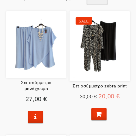
SALE
Σετ ασύμμετρο
Σετ ασύμμετρο zebra print
μονόχρωμο
20,00 €
30,00 €
27,00 €