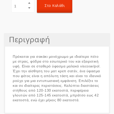
Στο Καλάθι
Περιγραφή
Πρόκειται για σακάκι μονόχρωμο με ιδιαίτερο πέτο
με στρας, φόδρα στο εσωτερικό του και εξαιρετική
υφή. Είναι σε σταθερό ύφασμα μαλακό viscose/pol.
Έχει την αίσθηση του ματ κρεπ σατέν, ένα ύφασμα
που φέτος είναι η απόλυτη τάση και είναι το ιδανικό
ρούχο για μια εντυπωσιακή εμφάνιση. Επιλέξτε το
και σε ιδιαίτερες περιστάσεις. Καλύπτει διαστάσεις
στήθους από 120-130 εκατοστά, περιφέρεια
γλουτών από 125-145 εκατοστά, μπράτσο εως 42
εκατοστά, ενώ έχει μήκος 80 εκατοστά.